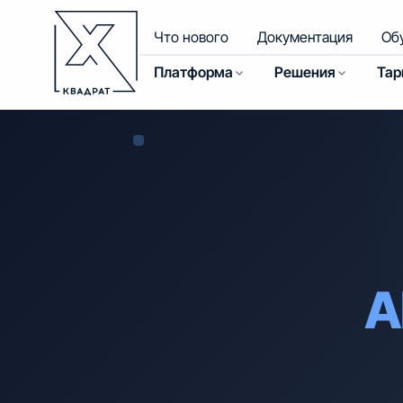
Что нового
Документация
Об
Платформа
Решения
Та
A