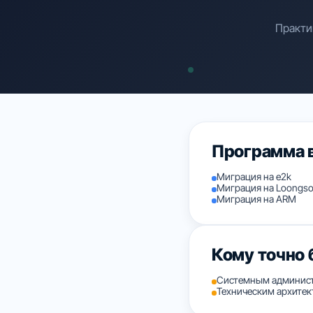
Практи
Программа 
Миграция на e2k
Миграция на Loongso
Миграция на ARM
Кому точно 
Системным админис
Техническим архитек