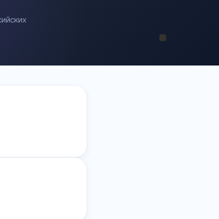
сийских