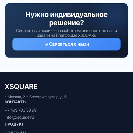
Нужно индивидуальное
решение?
Свяжитесь с нами — разработаем решение под ваши
задачи на платформе XSQUARE
Связаться с нами
XSQUARE
г. Москва, 2-я Брестская улица, д. 6
КОНТАКТЫ
+7 499 703 38 99
info@xsquare.ru
ПРОДУКТ
Платформа