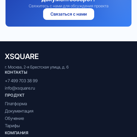
Свяжитесь с нами для обсуждения проекта
Связаться с нами
XSQUARE
г. Москва, 2-я Брестская улица, д. 6
КОНТАКТЫ
+7 499 703 38 99
info@xsquare.ru
ПРОДУКТ
Платформа
Документация
Обучение
Тарифы
КОМПАНИЯ