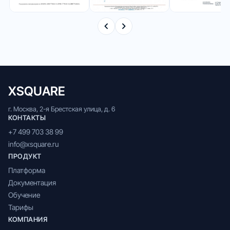
XSQUARE
г. Москва, 2-я Брестская улица, д. 6
КОНТАКТЫ
+7 499 703 38 99
info@xsquare.ru
ПРОДУКТ
Платформа
Документация
Обучение
Тарифы
КОМПАНИЯ