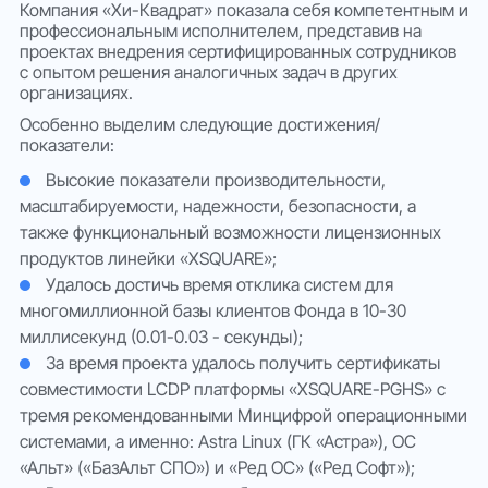
Компания «Хи-Квадрат» показала себя компетентным и
профессиональным исполнителем, представив на
проектах внедрения сертифицированных сотрудников
с опытом решения аналогичных задач в других
организациях.
Особенно выделим следующие достижения/
показатели:
Высокие показатели производительности,
масштабируемости, надежности, безопасности, а
также функциональный возможности лицензионных
продуктов линейки «XSQUARE»;
Удалось достичь время отклика систем для
многомиллионной базы клиентов Фонда в 10-30
миллисекунд (0.01-0.03 - секунды);
За время проекта удалось получить сертификаты
совместимости LCDP платформы «XSQUARE-PGHS» с
тремя рекомендованными Минцифрой операционными
системами, а именно: Astra Linux (ГК «Астра»), ОС
«Альт» («БазАльт СПО») и «Ред ОС» («Ред Софт»);