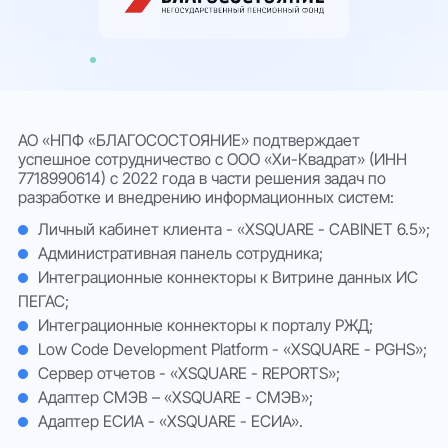
Тарифы
Облака
Партнеры
АО «НПФ «БЛАГОСОСТОЯНИЕ» подтверждает
успешное сотрудничество с ООО «Хи-Квадрат» (ИНН
7718990614) с 2022 года в части решения задач по
О нас
разработке и внедрению информационных систем:
Личный кабинет клиента - «XSQUARE - CABINET 6.5»;
Административная панель сотрудника;
Интеграционные коннекторы к Витрине данных ИС
ПЕГАС;
Интеграционные коннекторы к порталу РЖД;
Low Code Development Platform - «XSQUARE - PGHS»;
Сервер отчетов - «XSQUARE - REPORTS»;
Адаптер СМЭВ – «XSQUARE - СМЭВ»;
Адаптер ЕСИА - «XSQUARE - ЕСИА».