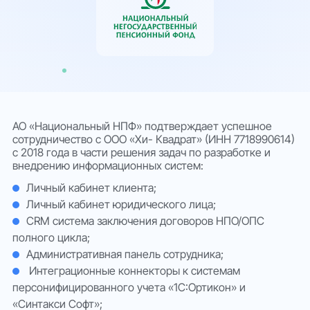
Тарифы
Облака
Партнеры
О нас
АО «Национальный НПФ» подтверждает успешное
сотрудничество с ООО «Хи- Квадрат» (ИНН 7718990614)
с 2018 года в части решения задач по разработке и
внедрению информационных систем:
Личный кабинет клиента;
Личный кабинет юридического лица;
CRM система заключения договоров НПО/ОПС
полного цикла;
Административная панель сотрудника;
Интеграционные коннекторы к системам
персонифицированного учета «1С:Ортикон» и
«Синтакси Софт»;