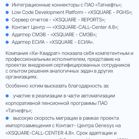
Интеграционные коннекторы с ПАО «Татнефть»;
Low Code Development Platform - «XSQUARE - PGHS»;
Сервер отчетов - «XSQUARE - REPORTS»;
Контакт Центр — «XSQUARE-CALL-Center 4.8»;
Адаптер СМЭВ - «XSQUARE - СМЭВ»;
Адаптер ЕСИА - «XSQUARE - ЕСИА».
Компания «Хи-Квадрат» показала себя компетентным и
профессиональным исполнителем, представив на
проектах внедрения сертифицированных сотрудников
с опытом решения аналогичных задач в других
организациях.
Особенно хотим высказать благодарность за:
участие в реализации в части автоматизации
корпоративной пенсионной программы ПАО
«Татнефть»;
высокую скорость миграции в рамках проекта
импортозамещения с Контакт- Центра Genesys на
«XSQUARE-CALL-CENTER 4.8». Срок адаптации и