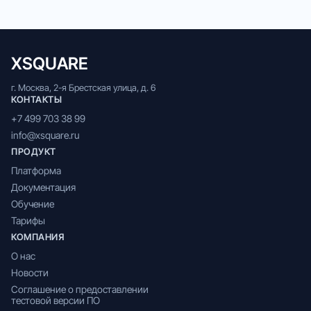
XSQUARE
г. Москва, 2-я Брестская улица, д. 6
КОНТАКТЫ
+7 499 703 38 99
info@xsquare.ru
ПРОДУКТ
Платформа
Документация
Обучение
Тарифы
КОМПАНИЯ
О нас
Новости
Соглашение о предоставлении
тестовой версии ПО